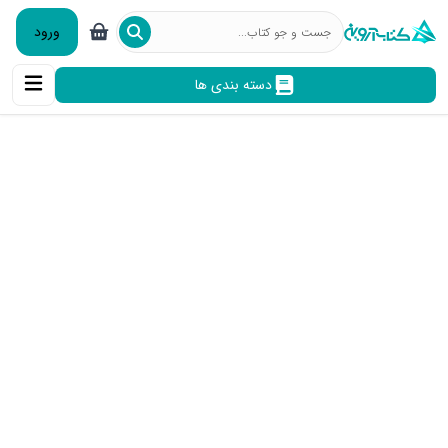
ورود
دسته بندی ها