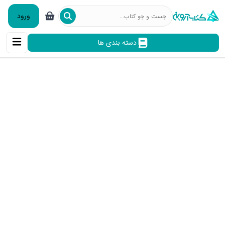
ورود
دسته بندی ها