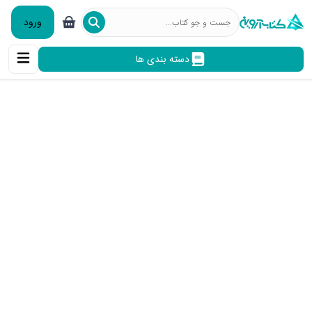
ورود
دسته بندی ها