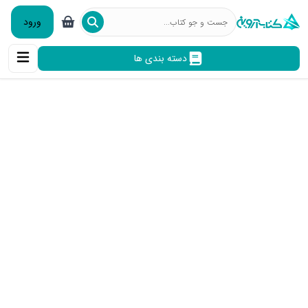
ورود
دسته بندی ها