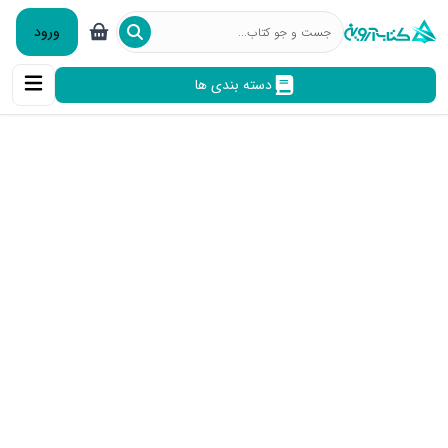
ورود
دسته بندی ها