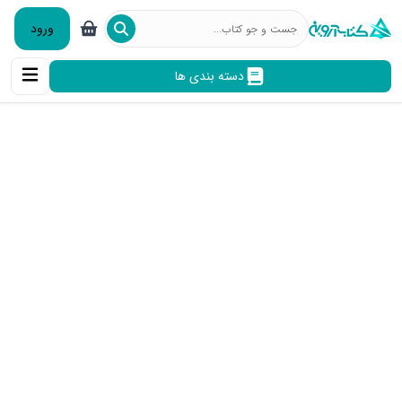
ورود
دسته بندی ها