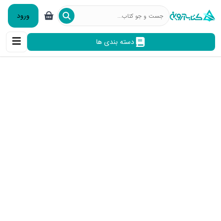
ورود
دسته بندی ها