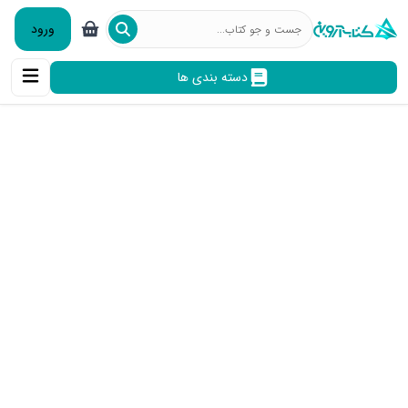
ورود
دسته بندی ها