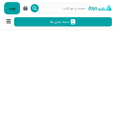
ورود
دسته بندی ها