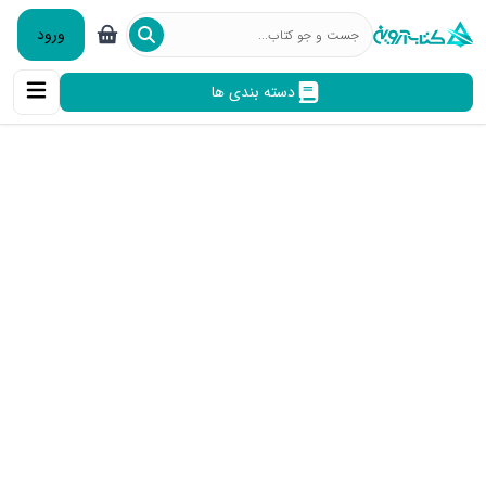
ورود
دسته بندی ها