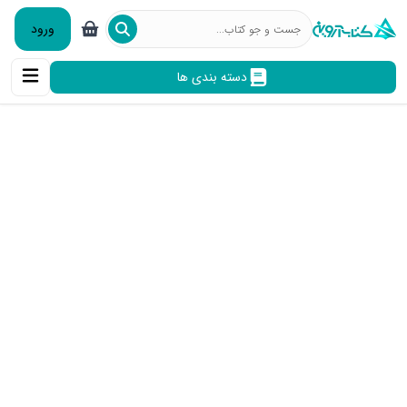
ورود
دسته بندی ها