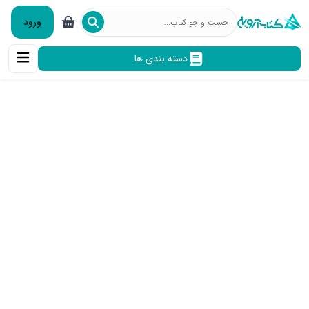
ورود
دسته بندی ها