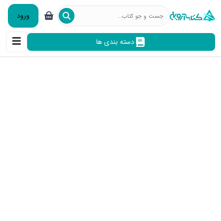
ورود
دسته بندی ها