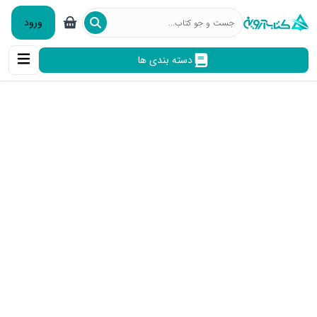
ورود
دسته بندی ها