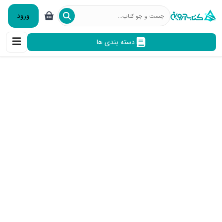
ورود
دسته بندی ها