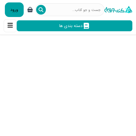
ورود
دسته بندی ها