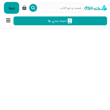
ورود
دسته بندی ها