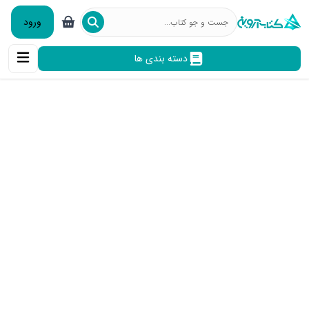
ورود
دسته بندی ها