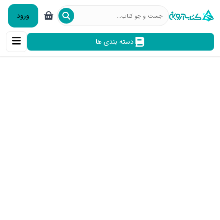
ورود
دسته بندی ها