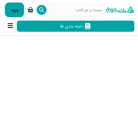
ورود
دسته بندی ها