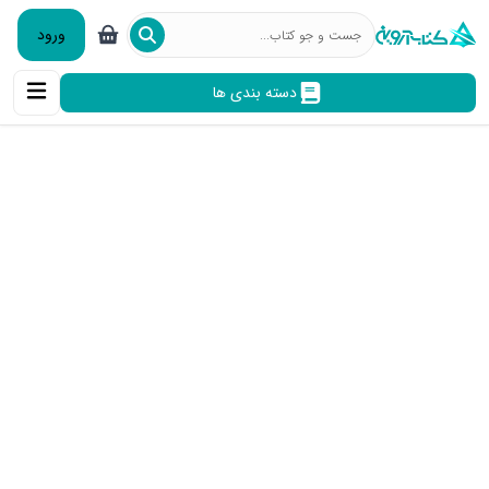
ورود
دسته بندی ها