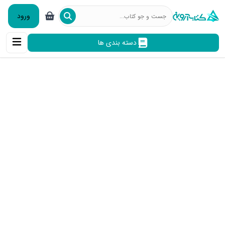
ورود
دسته بندی ها