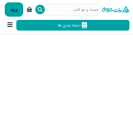
ورود
دسته بندی ها