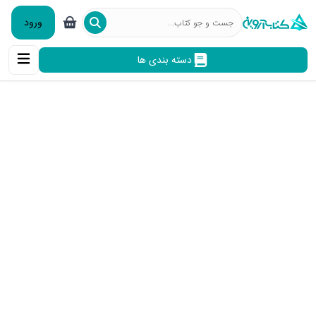
ورود
دسته بندی ها