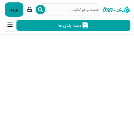
ورود
دسته بندی ها