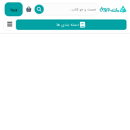
ورود
دسته بندی ها