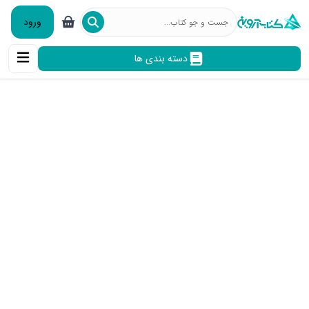
ورود
دسته بندی ها