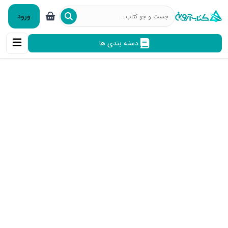
ورود
دسته بندی ها