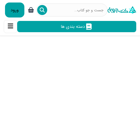
ورود
دسته بندی ها