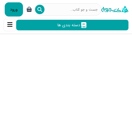
ورود
دسته بندی ها