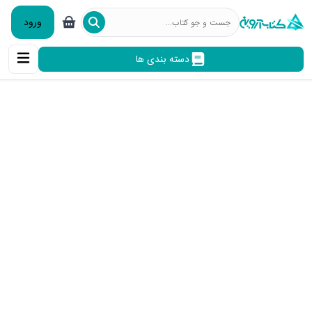
ورود
دسته بندی ها