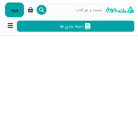
ورود
دسته بندی ها