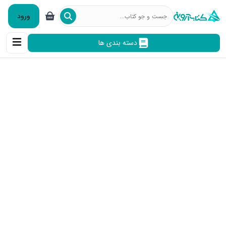
ورود
دسته بندی ها