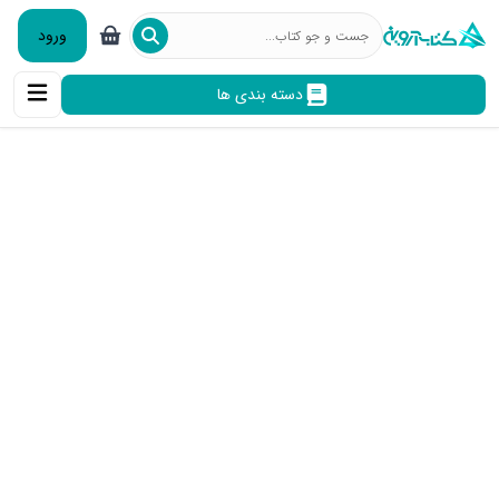
ورود
دسته بندی ها