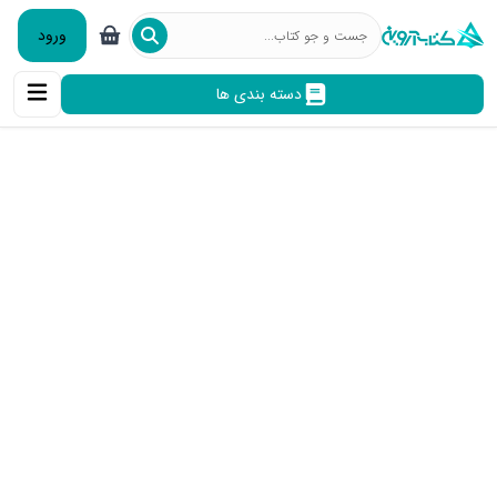
ورود
دسته بندی ها