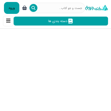
ورود
دسته بندی ها