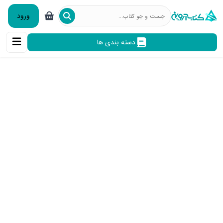
ورود
دسته بندی ها