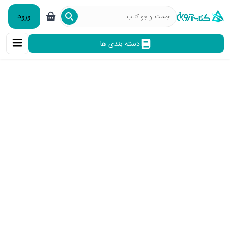
ورود
دسته بندی ها