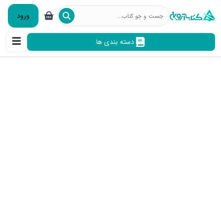
ورود
دسته بندی ها