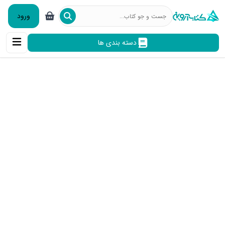
ورود
دسته بندی ها