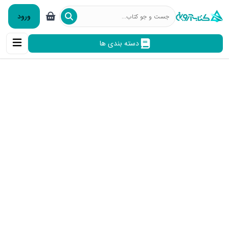
ورود
دسته بندی ها