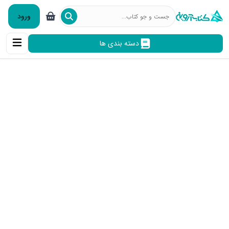
ورود
دسته بندی ها