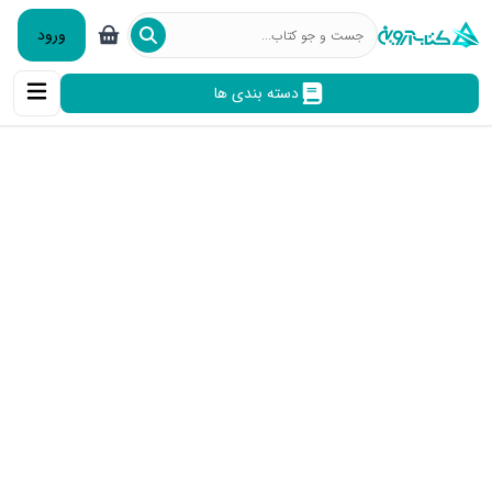
ورود
دسته بندی ها