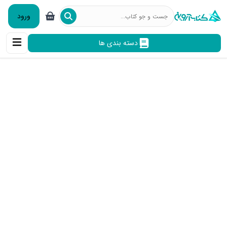
ورود
دسته بندی ها