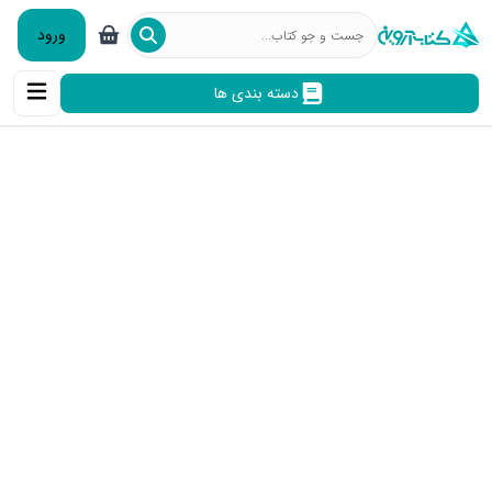
ورود
دسته بندی ها