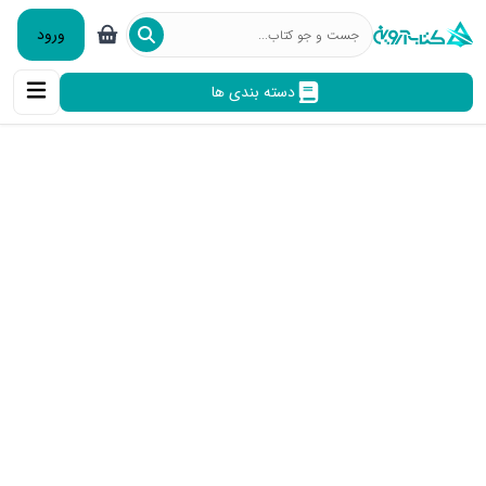
ورود
دسته بندی ها