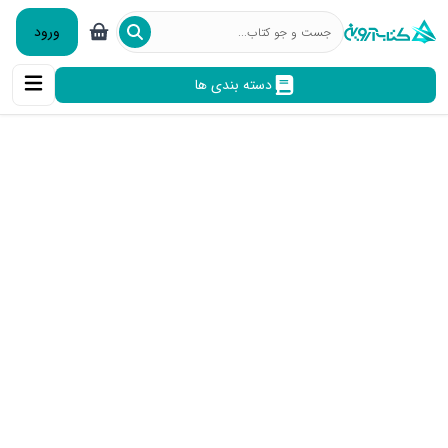
ورود
دسته بندی ها