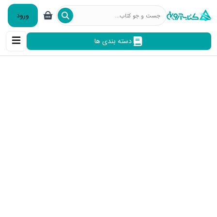
ورود
دسته بندی ها