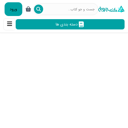
ورود
دسته بندی ها