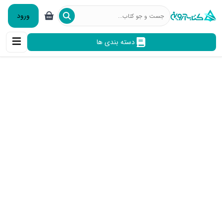
ورود
دسته بندی ها